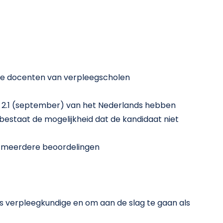
se docenten van verpleegscholen
 2.1 (september) van het Nederlands hebben
, bestaat de mogelijkheid dat de kandidaat niet
→ meerdere beoordelingen
is verpleegkundige en om aan de slag te gaan als