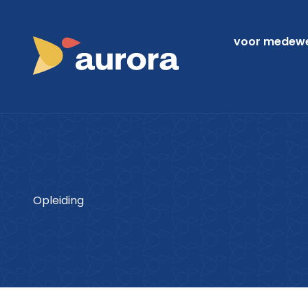
voor medewer
Opleiding